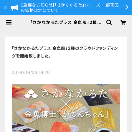
【重要なお知らせ】「さかなかるた」シリーズ 一部商品
の価格改定について
「さかなかるたプラス 金魚版」2種の
クラウドファンディングを開始致しまし
た。 | さかなかるた 公式ストア
「さかなかるたプラス 金魚版」2種のクラウドファンディン
グを開始致しました。
2024/09/24 14:26