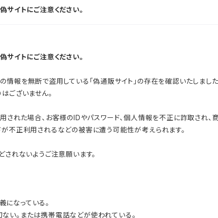
偽サイトにご注意ください。
偽サイトにご注意ください。
どの情報を無断で盗用している「偽通販サイト」の存在を確認いたしました
りはございません。
利用された場合、お客様のIDやパスワード、個人情報を不正に詐取され
ドが不正利用されるなどの被害に遭う可能性が考えられます。
どされないようご注意願います。
義になっている。
ない。または携帯電話などが使われている。