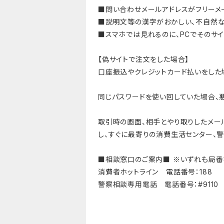
■問い合わせメールアドレスがフリーメ
■説明文等の漢字がおかしい、不自然
■スマホでは見れるのに、PCでそのサイ
【偽サイトで注文をした場合】
口座振込やクレジットカード払いをした
同じパスワードを使い回していた場合、
取引時の画面、相手とやり取りしたメー
し、すぐに最寄りの消費生活センター、
■相談窓口のご案内■ ※いずれも局番
消費者ホットライン 電話番号：188
警察相談専用電話 電話番号：#9110