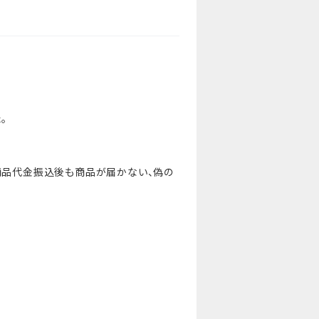
。
、商品代金振込後も商品が届かない、偽の