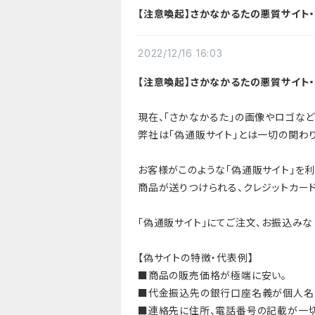
【注意喚起】さかなかるたの悪質サイト・
2022/12/16 16:03
【注意喚起】さかなかるたの悪質サイト・
現在、「さかなかるた」の画像やロゴな
弊社は「偽通販サイト」とは一切の関わ
お客様がこのような「偽通販サイト」を
商品が送りつけられる、クレジットカー
「偽通販サイト」にてご注文、お振込みな
【偽サイトの特徴・代表例】
■商品の販売価格が極端に安い。
■代金振込先の銀行口座名義が個人名
■連絡先に住所、電話番号の記載が一切