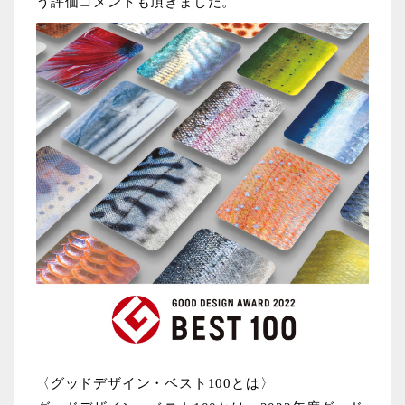
う評価コメントも頂きました。
〈グッドデザイン・ベスト
100
とは〉