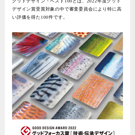
グッドデザイン・ベスト
100
とは、
2022
年度グッド
デザイン賞受賞対象の中で審査委員会により特に高
い評価を得た
100
件です。