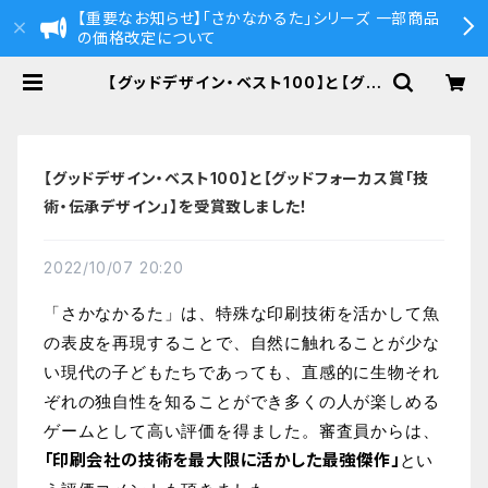
【重要なお知らせ】「さかなかるた」シリーズ 一部商品
の価格改定について
【グッドデザイン・ベスト100】と【グッ
ドフォーカス賞「技術・伝承デザイン」】
を受賞致しました！ | さかなかるた 公
式ストア
【グッドデザイン・ベスト100】と【グッドフォーカス賞「技
術・伝承デザイン」】を受賞致しました！
2022/10/07 20:20
「さかなかるた」は、特殊な印刷技術を活かして魚
の表皮を再現することで、自然に触れることが少な
い現代の子どもたちであっても、直感的に生物それ
ぞれの独自性を知ることができ多くの人が楽しめる
ゲームとして高い評価を得ました。審査員からは、
「印刷会社の技術を最大限に活かした最強傑作」
とい